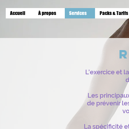
Accueil
À propos
Services
Packs & Tarifs
R
L’exercice et 
d
Les principaux
de prévenir le
vo
La spécificité 