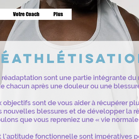
Votre Coach
Plus
éathlétisatio
la réadaptation sont une partie intégrante du
e chacun après une douleur ou une blessur
 objectifs sont de vous aider à récupérer p
s nouvelles blessures et de développer la r
ulons que vous repreniez une « vie normale
et l’aptitude fonctionnelle sont impératives p